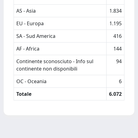
AS - Asia
1.834
EU - Europa
1.195
SA - Sud America
416
AF - Africa
144
Continente sconosciuto - Info sul
94
continente non disponibili
OC - Oceania
6
Totale
6.072