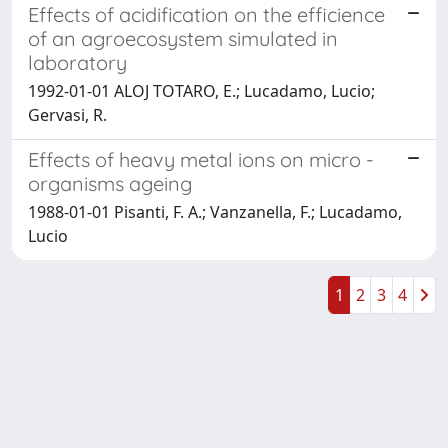
Effects of acidification on the efficience
of an agroecosystem simulated in
laboratory
1992-01-01 ALOJ TOTARO, E.; Lucadamo, Lucio;
Gervasi, R.
Effects of heavy metal ions on micro -
organisms ageing
1988-01-01 Pisanti, F. A.; Vanzanella, F.; Lucadamo,
Lucio
1
2
3
4
Powered by
IRIS
-
about IRIS
-