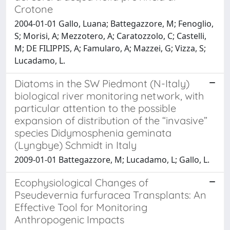
Crotone
2004-01-01 Gallo, Luana; Battegazzore, M; Fenoglio,
S; Morisi, A; Mezzotero, A; Caratozzolo, C; Castelli,
M; DE FILIPPIS, A; Famularo, A; Mazzei, G; Vizza, S;
Lucadamo, L.
Diatoms in the SW Piedmont (N-Italy)
biological river monitoring network, with
particular attention to the possible
expansion of distribution of the “invasive”
species Didymosphenia geminata
(Lyngbye) Schmidt in Italy
2009-01-01 Battegazzore, M; Lucadamo, L; Gallo, L.
Ecophysiological Changes of
Pseudevernia furfuracea Transplants: An
Effective Tool for Monitoring
Anthropogenic Impacts