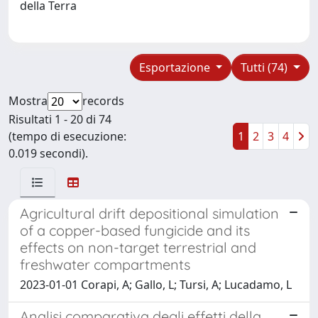
della Terra
Esportazione
Tutti (74)
Mostra
records
Risultati 1 - 20 di 74
(tempo di esecuzione:
1
2
3
4
0.019 secondi).
Agricultural drift depositional simulation
of a copper-based fungicide and its
effects on non-target terrestrial and
freshwater compartments
2023-01-01 Corapi, A; Gallo, L; Tursi, A; Lucadamo, L
Analisi comparativa degli effetti della