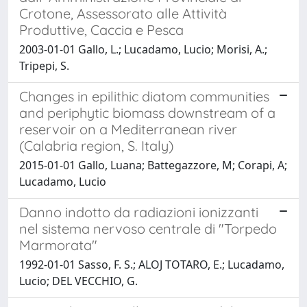
Crotone, Assessorato alle Attività
Produttive, Caccia e Pesca
2003-01-01 Gallo, L.; Lucadamo, Lucio; Morisi, A.;
Tripepi, S.
Changes in epilithic diatom communities
and periphytic biomass downstream of a
reservoir on a Mediterranean river
(Calabria region, S. Italy)
2015-01-01 Gallo, Luana; Battegazzore, M; Corapi, A;
Lucadamo, Lucio
Danno indotto da radiazioni ionizzanti
nel sistema nervoso centrale di "Torpedo
Marmorata"
1992-01-01 Sasso, F. S.; ALOJ TOTARO, E.; Lucadamo,
Lucio; DEL VECCHIO, G.