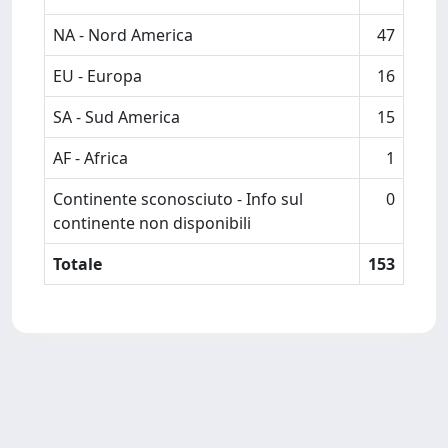
NA - Nord America
47
EU - Europa
16
SA - Sud America
15
AF - Africa
1
Continente sconosciuto - Info sul
0
continente non disponibili
Totale
153