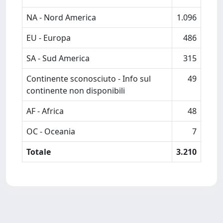
NA - Nord America
1.096
EU - Europa
486
SA - Sud America
315
Continente sconosciuto - Info sul
49
continente non disponibili
AF - Africa
48
OC - Oceania
7
Totale
3.210