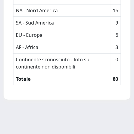
NA - Nord America
16
SA - Sud America
9
EU - Europa
6
AF - Africa
3
Continente sconosciuto - Info sul
0
continente non disponibili
Totale
80