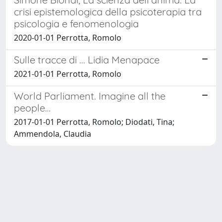
crisi epistemologica della psicoterapia tra
psicologia e fenomenologia
2020-01-01 Perrotta, Romolo
Sulle tracce di ... Lidia Menapace
2021-01-01 Perrotta, Romolo
World Parliament. Imagine all the
people…
2017-01-01 Perrotta, Romolo; Diodati, Tina;
Ammendola, Claudia
Powered by
IRIS
-
about IRIS
-
Utilizzo dei cookie
Copyright © 2026