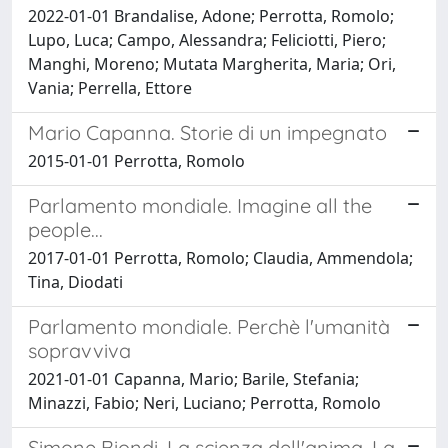
2022-01-01 Brandalise, Adone; Perrotta, Romolo;
Lupo, Luca; Campo, Alessandra; Feliciotti, Piero;
Manghi, Moreno; Mutata Margherita, Maria; Ori,
Vania; Perrella, Ettore
Mario Capanna. Storie di un impegnato
2015-01-01 Perrotta, Romolo
Parlamento mondiale. Imagine all the
people...
2017-01-01 Perrotta, Romolo; Claudia, Ammendola;
Tina, Diodati
Parlamento mondiale. Perchè l'umanità
sopravviva
2021-01-01 Capanna, Mario; Barile, Stefania;
Minazzi, Fabio; Neri, Luciano; Perrotta, Romolo
Simone Biondi, La scienza dell'anima. La