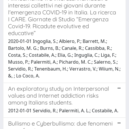
interessi collettivi nei giovani durante
l'emergenza COVID-19 in Italia. La ricerca
I CARE. Giornate di Studio “Emergenza
Covid-19. Ricadute evolutive ed
educative”
2020-01-01 Ingoglia, S.; Albiero, P.; Barrett, M.;
Bartolo, M. G.; Burns, B.; Canale, R.; Cassibba, R.;
Costa, S.; Costabile, A.; Elia, G.; Inguglia, C.; Liga, F.;
Musso, P.; Palermiti, A.; Pichardo, M. C.; Salerno, S.;
Servidio, R.; Tenenbaum, H.; Verrastro, V.; Wiium, N.;
&, ; Lo Coco, A.
An exploratory study on Interpersonal
values and Internet addiction risks
among Italians students.
2012-01-01 Servidio, R.; Palermiti, A. L.; Costabile, A.
Bullismo e Cyberbullismo: due fenomeni