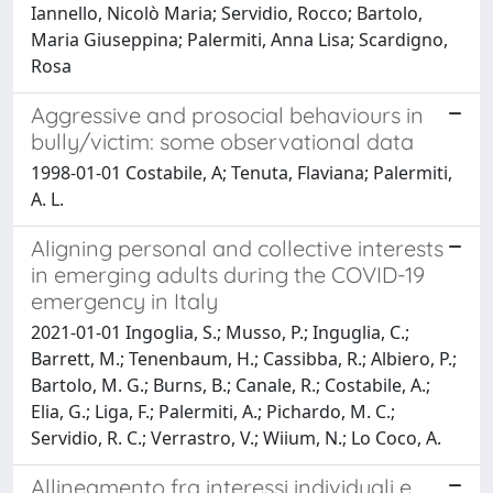
Iannello, Nicolò Maria; Servidio, Rocco; Bartolo,
Maria Giuseppina; Palermiti, Anna Lisa; Scardigno,
Rosa
Aggressive and prosocial behaviours in
bully/victim: some observational data
1998-01-01 Costabile, A; Tenuta, Flaviana; Palermiti,
A. L.
Aligning personal and collective interests
in emerging adults during the COVID-19
emergency in Italy
2021-01-01 Ingoglia, S.; Musso, P.; Inguglia, C.;
Barrett, M.; Tenenbaum, H.; Cassibba, R.; Albiero, P.;
Bartolo, M. G.; Burns, B.; Canale, R.; Costabile, A.;
Elia, G.; Liga, F.; Palermiti, A.; Pichardo, M. C.;
Servidio, R. C.; Verrastro, V.; Wiium, N.; Lo Coco, A.
Allineamento fra interessi individuali e