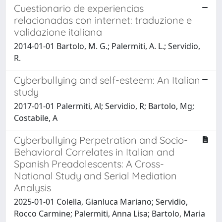
Cuestionario de experiencias
relacionadas con internet: traduzione e
validazione italiana
2014-01-01 Bartolo, M. G.; Palermiti, A. L.; Servidio,
R.
Cyberbullying and self-esteem: An Italian
study
2017-01-01 Palermiti, Al; Servidio, R; Bartolo, Mg;
Costabile, A
Cyberbullying Perpetration and Socio-
Behavioral Correlates in Italian and
Spanish Preadolescents: A Cross-
National Study and Serial Mediation
Analysis
2025-01-01 Colella, Gianluca Mariano; Servidio,
Rocco Carmine; Palermiti, Anna Lisa; Bartolo, Maria