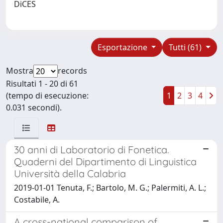
DiCES
Esportazione
Tutti (61)
Mostra
records
Risultati 1 - 20 di 61
(tempo di esecuzione:
1
2
3
4
0.031 secondi).
30 anni di Laboratorio di Fonetica.
Quaderni del Dipartimento di Linguistica
Università della Calabria
2019-01-01 Tenuta, F.; Bartolo, M. G.; Palermiti, A. L.;
Costabile, A.
A cross-national comparison of