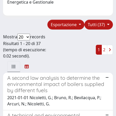
Energetica e Gestionale
Esportazione
Tutti (37)
Mostra
records
Risultati 1 - 20 di 37
(tempo di esecuzione:
1
2
0.02 secondi).
A second law analysis to determine the
environmental impact of boilers supplied
by different fuels
2021-01-01 Nicoletti, G.; Bruno, R.; Bevilacqua, P.;
Arcuri, N.; Nicoletti, G.
A technical and environmental