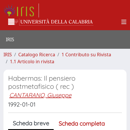
IRIS
IRIS
Catalogo Ricerca
1 Contributo su Rivista
1.1 Articolo in rivista
Habermas: Il pensiero
postmetafisico ( rec )
CANTARANO, Giuseppe
1992-01-01
Scheda breve
Scheda completa