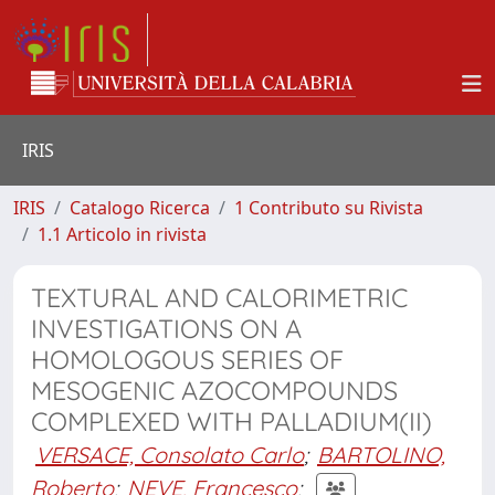
IRIS
IRIS
Catalogo Ricerca
1 Contributo su Rivista
1.1 Articolo in rivista
TEXTURAL AND CALORIMETRIC
INVESTIGATIONS ON A
HOMOLOGOUS SERIES OF
MESOGENIC AZOCOMPOUNDS
COMPLEXED WITH PALLADIUM(II)
VERSACE, Consolato Carlo
;
BARTOLINO,
Roberto
;
NEVE, Francesco
;