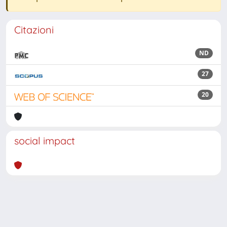
Citazioni
ND
27
20
social impact