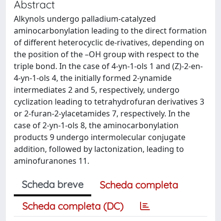
Abstract
Alkynols undergo palladium-catalyzed
aminocarbonylation leading to the direct formation
of different heterocyclic de-rivatives, depending on
the position of the –OH group with respect to the
triple bond. In the case of 4-yn-1-ols 1 and (Z)-2-en-
4-yn-1-ols 4, the initially formed 2-ynamide
intermediates 2 and 5, respectively, undergo
cyclization leading to tetrahydrofuran derivatives 3
or 2-furan-2-ylacetamides 7, respectively. In the
case of 2-yn-1-ols 8, the aminocarbonylation
products 9 undergo intermolecular conjugate
addition, followed by lactonization, leading to
aminofuranones 11.
Scheda breve
Scheda completa
Scheda completa (DC)