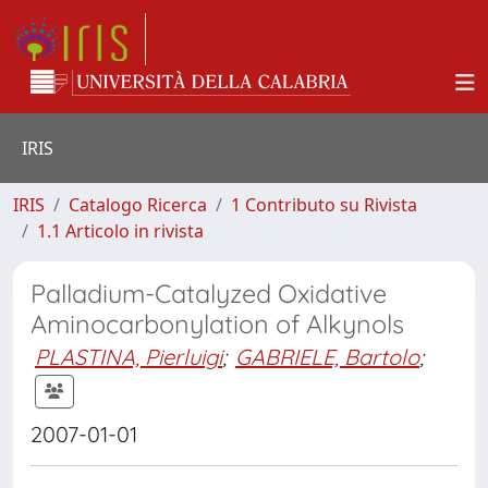
IRIS
IRIS
Catalogo Ricerca
1 Contributo su Rivista
1.1 Articolo in rivista
Palladium-Catalyzed Oxidative
Aminocarbonylation of Alkynols
PLASTINA, Pierluigi
;
GABRIELE, Bartolo
;
2007-01-01