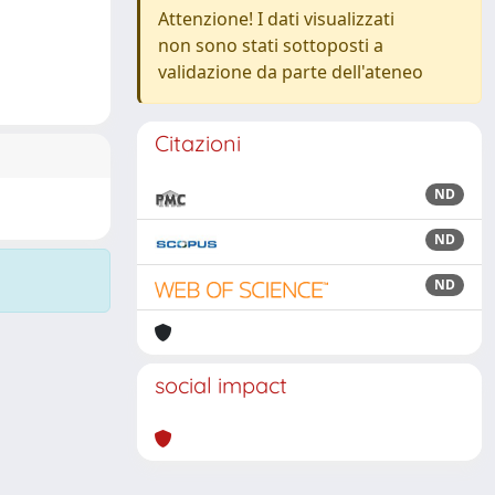
Attenzione! I dati visualizzati
non sono stati sottoposti a
validazione da parte dell'ateneo
Citazioni
ND
ND
ND
social impact