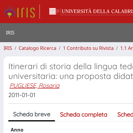
IRIS
IRIS
Catalogo Ricerca
1 Contributo su Rivista
1.1 Ar
Itinerari di storia della lingua t
universitaria: una proposta didat
PUGLIESE, Rosaria
2011-01-01
Scheda breve
Scheda completa
Sched
Anno