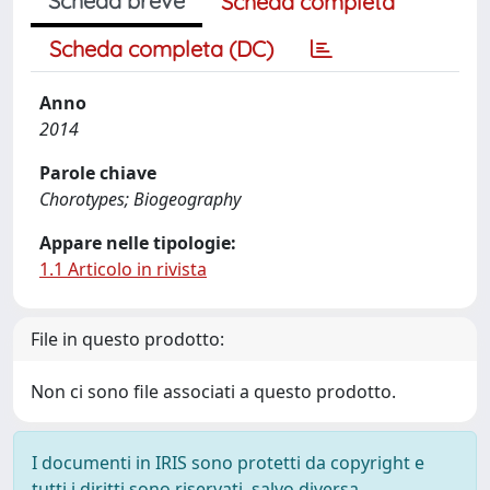
Scheda breve
Scheda completa
Scheda completa (DC)
Anno
2014
Parole chiave
Chorotypes; Biogeography
Appare nelle tipologie:
1.1 Articolo in rivista
File in questo prodotto:
Non ci sono file associati a questo prodotto.
I documenti in IRIS sono protetti da copyright e
tutti i diritti sono riservati, salvo diversa