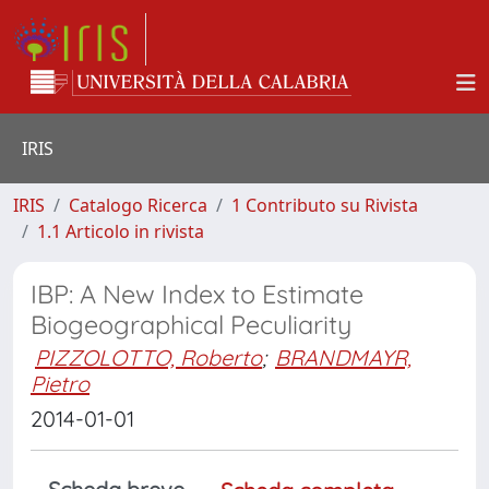
IRIS
IRIS
Catalogo Ricerca
1 Contributo su Rivista
1.1 Articolo in rivista
IBP: A New Index to Estimate
Biogeographical Peculiarity
PIZZOLOTTO, Roberto
;
BRANDMAYR,
Pietro
2014-01-01