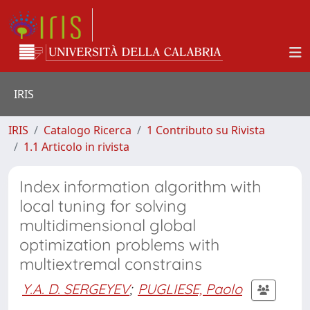
IRIS
IRIS
Catalogo Ricerca
1 Contributo su Rivista
1.1 Articolo in rivista
Index information algorithm with
local tuning for solving
multidimensional global
optimization problems with
multiextremal constrains
Y.A. D. SERGEYEV
;
PUGLIESE, Paolo