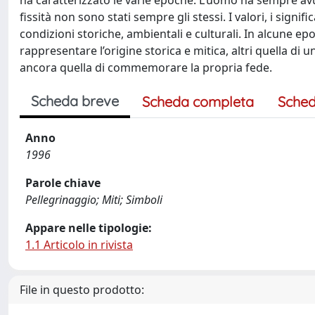
ha caratterizzato le varie epoche. L’uomo ha sempre av
fissità non sono stati sempre gli stessi. I valori, i signifi
condizioni storiche, ambientali e culturali. In alcune ep
rappresentare l’origine storica e mitica, altri quella di 
ancora quella di commemorare la propria fede.
Scheda breve
Scheda completa
Sched
Anno
1996
Parole chiave
Pellegrinaggio; Miti; Simboli
Appare nelle tipologie:
1.1 Articolo in rivista
File in questo prodotto: