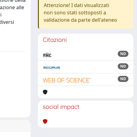
sione della
Attenzione! I dati visualizzati
lazione alle
non sono stati sottoposti a
i
validazione da parte dell'ateneo
diversi
Citazioni
ND
ND
ND
social impact