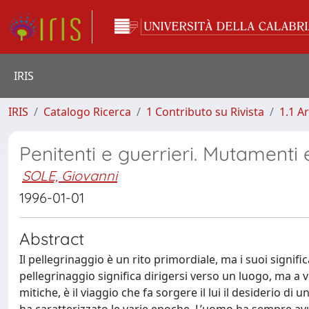
IRIS
IRIS
Catalogo Ricerca
1 Contributo su Rivista
1.1 Ar
Penitenti e guerrieri. Mutamenti 
SOLE, Giovanni
1996-01-01
Abstract
Il pellegrinaggio è un rito primordiale, ma i suoi signi
pellegrinaggio significa dirigersi verso un luogo, ma a 
mitiche, è il viaggio che fa sorgere il lui il desiderio di