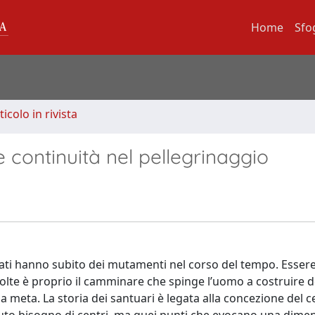
Home
Sfo
ticolo in rivista
e continuità nel pellegrinaggio
ficati hanno subito dei mutamenti nel corso del tempo. Essere
volte è proprio il camminare che spinge l’uomo a costruire de
 una meta. La storia dei santuari è legata alla concezione del 