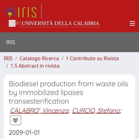
IRIS
IRIS
Catalogo Ricerca
1 Contributo su Rivista
1.5 Abstract in rivista
Biodiesel production from waste oils
by immobilized lipases
transesterification
CALABRO', Vincenza
;
CURCIO, Stefano
;
2009-01-01