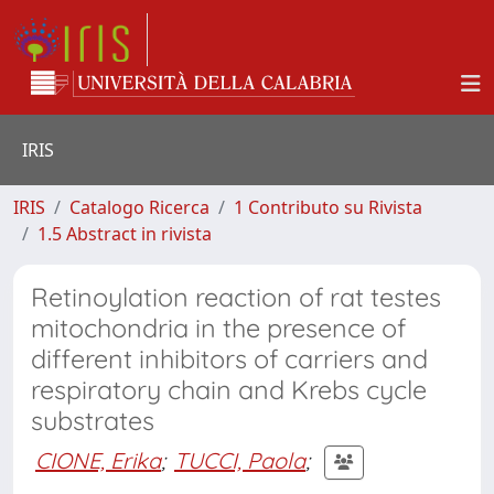
IRIS
IRIS
Catalogo Ricerca
1 Contributo su Rivista
1.5 Abstract in rivista
Retinoylation reaction of rat testes
mitochondria in the presence of
different inhibitors of carriers and
respiratory chain and Krebs cycle
substrates
CIONE, Erika
;
TUCCI, Paola
;