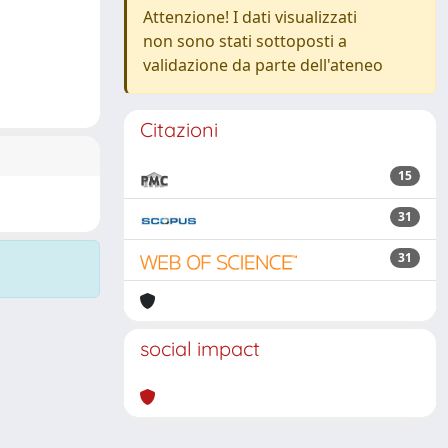
Attenzione! I dati visualizzati
non sono stati sottoposti a
validazione da parte dell'ateneo
Citazioni
15
31
31
social impact