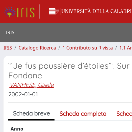
IRIS
IRIS
Catalogo Ricerca
1 Contributo su Rivista
1.1 Ar
“‘Je fus poussière d’étoiles”‘. 
Fondane
VANHESE, Gisele
2002-01-01
Scheda breve
Scheda completa
Sched
Anno