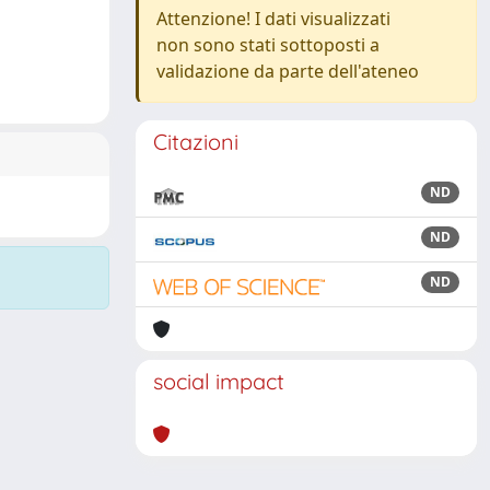
Attenzione! I dati visualizzati
non sono stati sottoposti a
validazione da parte dell'ateneo
Citazioni
ND
ND
ND
social impact