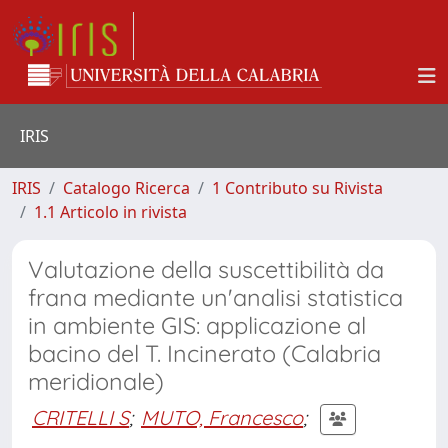
IRIS
IRIS
Catalogo Ricerca
1 Contributo su Rivista
1.1 Articolo in rivista
Valutazione della suscettibilità da
frana mediante un'analisi statistica
in ambiente GIS: applicazione al
bacino del T. Incinerato (Calabria
meridionale)
CRITELLI S
;
MUTO, Francesco
;