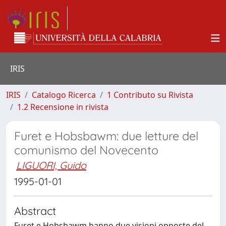
IRIS
IRIS
Catalogo Ricerca
1 Contributo su Rivista
1.2 Recensione in rivista
Furet e Hobsbawm: due letture del
comunismo del Novecento
LIGUORI, Guido
1995-01-01
Abstract
Furet e Hobsbawm hanno due visioni opposte del