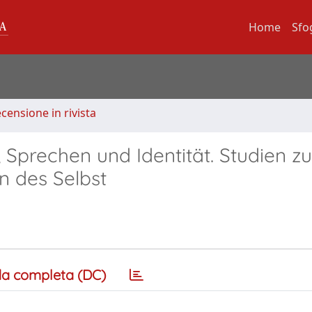
Home
Sfo
ecensione in rivista
 Sprechen und Identität. Studien zu
n des Selbst
a completa (DC)