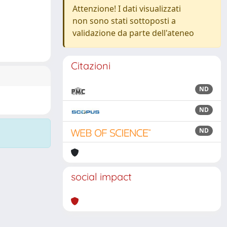
Attenzione! I dati visualizzati
non sono stati sottoposti a
validazione da parte dell'ateneo
Citazioni
ND
ND
ND
social impact