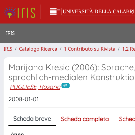
IRIS
IRIS
Catalogo Ricerca
1 Contributo su Rivista
1.2 R
Marijana Kresic (2006): Sprache,
sprachlich-medialen Konstruktio
PUGLIESE, Rosaria
2008-01-01
Scheda breve
Scheda completa
Sched
Anno