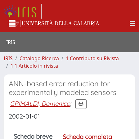
IRIS
IRIS
Catalogo Ricerca
1 Contributo su Rivista
1.1 Articolo in rivista
ANN-based error reduction for
experimentally modeled sensors
GRIMALDI, Domenico
;
2002-01-01
Scheda breve
Scheda completa