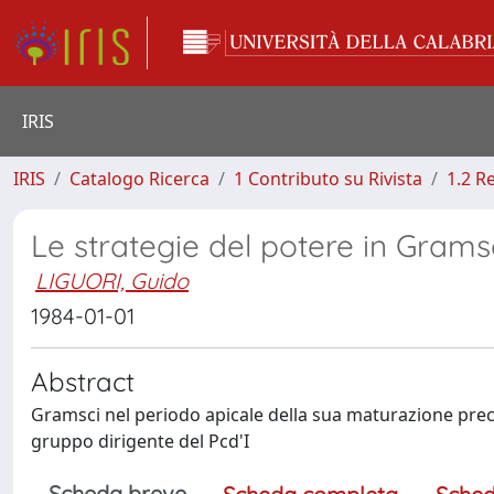
IRIS
IRIS
Catalogo Ricerca
1 Contributo su Rivista
1.2 R
Le strategie del potere in Grams
LIGUORI, Guido
1984-01-01
Abstract
Gramsci nel periodo apicale della sua maturazione preca
gruppo dirigente del Pcd'I
Scheda breve