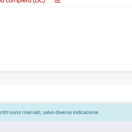
a completa (DC)
ritti sono riservati, salvo diversa indicazione.