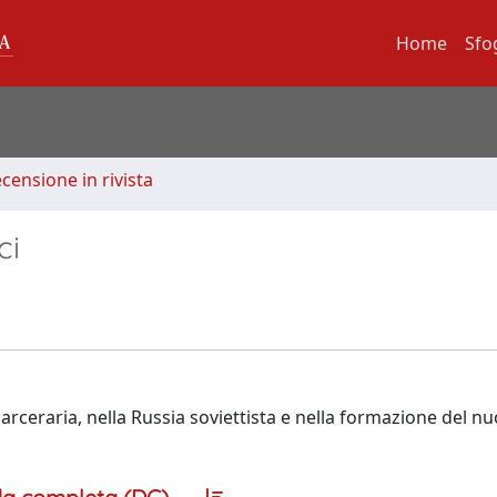
Home
Sfo
ecensione in rivista
ci
rceraria, nella Russia soviettista e nella formazione del n