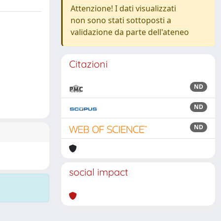
Attenzione! I dati visualizzati
non sono stati sottoposti a
validazione da parte dell'ateneo
Citazioni
ND
ND
ND
social impact