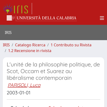
IRIS
IRIS
Catalogo Ricerca
1 Contributo su Rivista
1.2 Recensione in rivista
L'unité de la philosophie politique, de
Scot, Occam et Suarez au
libéralisme contemporain
PARISOLI, Luca
2003-01-01