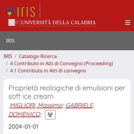
IRIS
IRIS
Catalogo Ricerca
4 Contributo in Atti di Convegno (Proceeding)
4.1 Contributo in Atti di convegno
Proprietà reologiche di emulsioni per
soft ice cream
MIGLIORI, Massimo
;
GABRIELE,
DOMENICO
;
2004-01-01