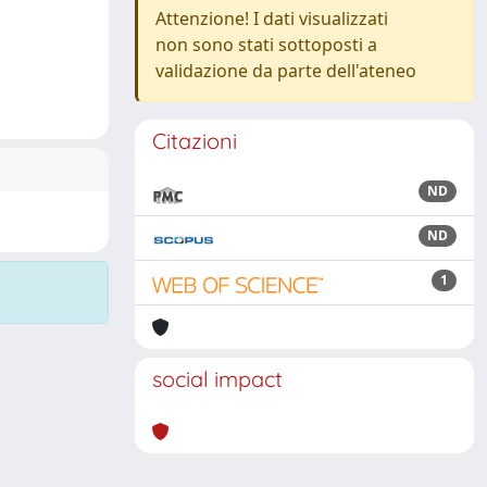
Attenzione! I dati visualizzati
non sono stati sottoposti a
validazione da parte dell'ateneo
Citazioni
ND
ND
1
social impact