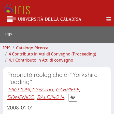
IRIS
IRIS
Catalogo Ricerca
4 Contributo in Atti di Convegno (Proceeding)
4.1 Contributo in Atti di convegno
Proprietà reologiche di "Yorkshire
Pudding"
MIGLIORI, Massimo
;
GABRIELE,
DOMENICO
;
BALDINO N
;
2008-01-01