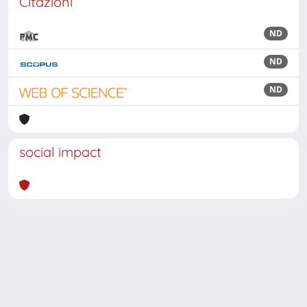
Citazioni
ND
ND
ND
social impact
Powered by
IRIS
-
about IRIS
-
Utilizzo dei cookie
Copyright © 2026