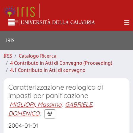
IRIS
IRIS
Catalogo Ricerca
4 Contributo in Atti di Convegno (Proceeding)
4.1 Contributo in Atti di convegno
Caratterizzazione reologica di
impasti per panificazione
MIGLIORI, Massimo
;
GABRIELE,
DOMENICO
;
2004-01-01