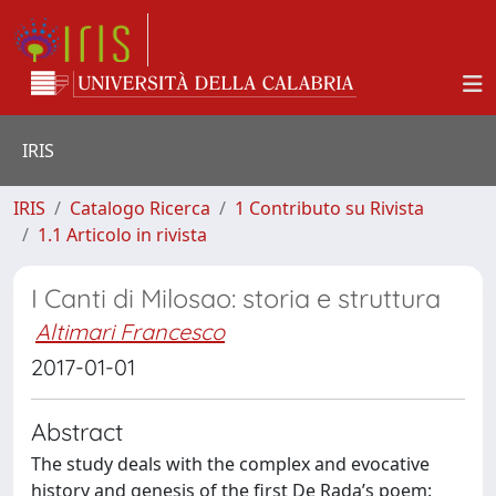
IRIS
IRIS
Catalogo Ricerca
1 Contributo su Rivista
1.1 Articolo in rivista
I Canti di Milosao: storia e struttura
Altimari Francesco
2017-01-01
Abstract
The study deals with the complex and evocative
history and genesis of the first De Rada’s poem: