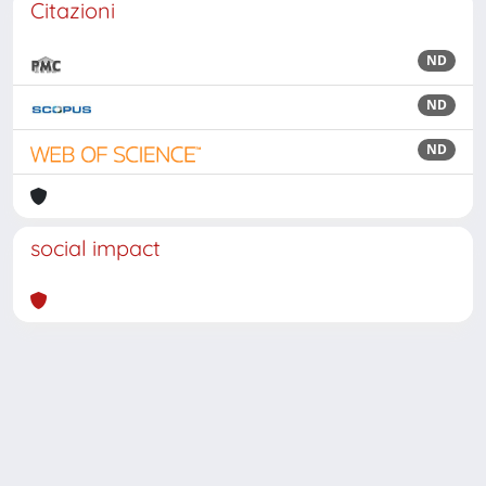
Citazioni
ND
ND
ND
social impact
Powered by
IRIS
-
about IRIS
-
Utilizzo dei cookie
Copyright © 2026