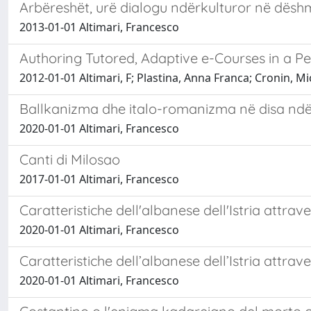
Arbëreshët, urë dialogu ndërkulturor në dësh
2013-01-01 Altimari, Francesco
Authoring Tutored, Adaptive e-Courses in a 
2012-01-01 Altimari, F; Plastina, Anna Franca; Cronin, Mi
Ballkanizma dhe italo-romanizma në disa ndërt
2020-01-01 Altimari, Francesco
Canti di Milosao
2017-01-01 Altimari, Francesco
Caratteristiche dell'albanese dell'Istria attrave
2020-01-01 Altimari, Francesco
Caratteristiche dell’albanese dell’Istria attrave
2020-01-01 Altimari, Francesco