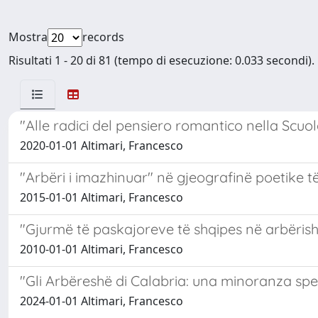
Mostra
records
Risultati 1 - 20 di 81 (tempo di esecuzione: 0.033 secondi).
"Alle radici del pensiero romantico nella Scuo
2020-01-01 Altimari, Francesco
"Arbëri i imazhinuar" në gjeografinë poetike 
2015-01-01 Altimari, Francesco
"Gjurmë të paskajoreve të shqipes në arbërisht
2010-01-01 Altimari, Francesco
"Gli Arbëreshë di Calabria: una minoranza spes
2024-01-01 Altimari, Francesco