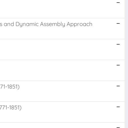
abus and Dynamic Assembly Approach
71-1851)
771-1851)