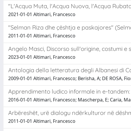
"L'Acqua Muta, l'Acqua Nuova, l'Acqua Rubata: 
2021-01-01 Altimari, Francesco
"Selman Riza dhe çështja e paskajores" (Selman
2011-01-01 Altimari, Francesco
Angelo Masci, Discorso sull'origine, costumi e
2023-01-01 Altimari, Francesco
Antologia della letteratura degli Albanesi di C
2009-01-01 Altimari, Francesco; Berisha, A; DE ROSA, Fio
Apprendimento ludico informale in e-tandem: u
2016-01-01 Altimari, Francesco; Mascherpa, E; Caria, Mar
Arbëreshët, urë dialogu ndërkulturor në dësh
2011-01-01 Altimari, Francesco