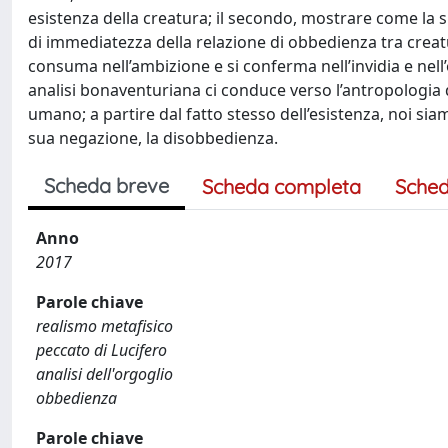
esistenza della creatura; il secondo, mostrare come la su
di immediatezza della relazione di obbedienza tra creatur
consuma nell’ambizione e si conferma nell’invidia e nell
analisi bonaventuriana ci conduce verso l’antropologia 
umano; a partire dal fatto stesso dell’esistenza, noi si
sua negazione, la disobbedienza.
Scheda breve
Scheda completa
Sched
Anno
2017
Parole chiave
realismo metafisico
peccato di Lucifero
analisi dell'orgoglio
obbedienza
Parole chiave