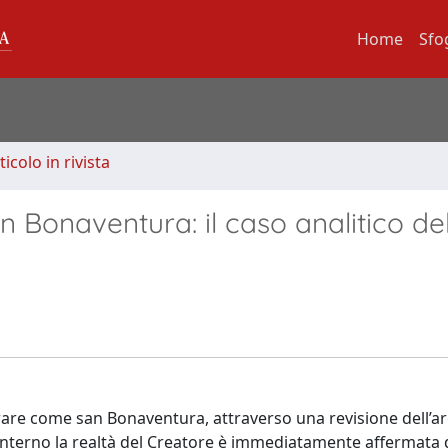
Home
Sfo
ticolo in rivista
n Bonaventura: il caso analitico de
strare come san Bonaventura, attraverso una revisione dell
i interno la realtà del Creatore è immediatamente affermata 