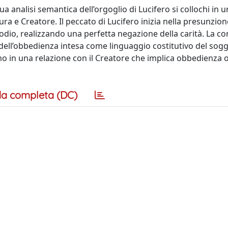
a analisi semantica dell’orgoglio di Lucifero si collochi in 
a e Creatore. Il peccato di Lucifero inizia nella presunzione
’odio, realizzando una perfetta negazione della carità. La c
dell’obbedienza intesa come linguaggio costitutivo del sog
amo in una relazione con il Creatore che implica obbedienza 
a completa (DC)