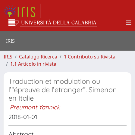
IRIS
IRIS
Catalogo Ricerca
1 Contributo su Rivista
1.1 Articolo in rivista
Traduction et modulation ou
l’“épreuve de l’étranger”. Simenon
en Italie
Preumont Yannick
2018-01-01
Abstract