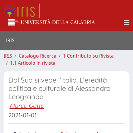
IRIS
IRIS
Catalogo Ricerca
1 Contributo su Rivista
1.1 Articolo in rivista
Dal Sud si vede l’Italia. L’eredità
politica e culturale di Alessandro
Leogrande
Marco Gatto
2021-01-01