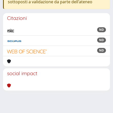
sottoposti a validazione da parte dell'ateneo
Citazioni
ND
ND
ND
social impact