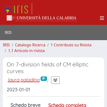
IRIS
IRIS
Catalogo Ricerca
1 Contributo su Rivista
1.1 Articolo in rivista
On 7-division fields of CM elliptic
curves
laura paladino
;
2023-01-01
Scheda breve
Scheda completa