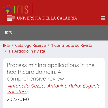
IRIS
IRIS
Catalogo Ricerca
1 Contributo su Rivista
1.1 Articolo in rivista
Process mining applications in the
healthcare domain: A
comprehensive review
Antonella Guzzo
;
Antonino Rullo
;
Eugenio
Vocaturo
2022-01-01