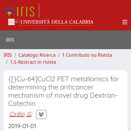
IRIS
IRIS
Catalogo Ricerca
1 Contributo su Rivista
1.5 Abstract in rivista
{[}Cu-64]CuCl2 PET metallomics for
determining the anticancer
mechanism of novel drug Dextran-
Catechin
Cirillo, G
;
2019-01-01