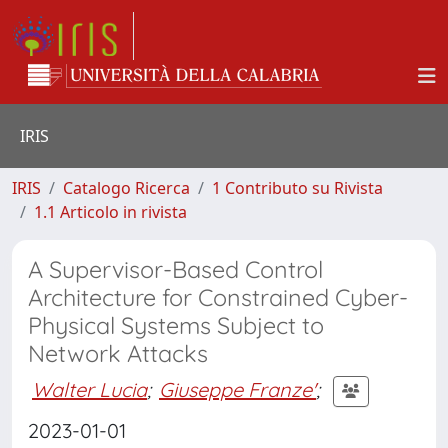
IRIS
IRIS
Catalogo Ricerca
1 Contributo su Rivista
1.1 Articolo in rivista
A Supervisor-Based Control
Architecture for Constrained Cyber-
Physical Systems Subject to
Network Attacks
Walter Lucia
;
Giuseppe Franze'
;
2023-01-01