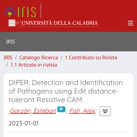
IRIS
IRIS
Catalogo Ricerca
1 Contributo su Rivista
1.1 Articolo in rivista
DIPER: Detection and Identification
of Pathogens using Edit distance-
tolerant Resistive CAM
Garzón, Esteban
;
Fish, Alex
;
2023-01-01