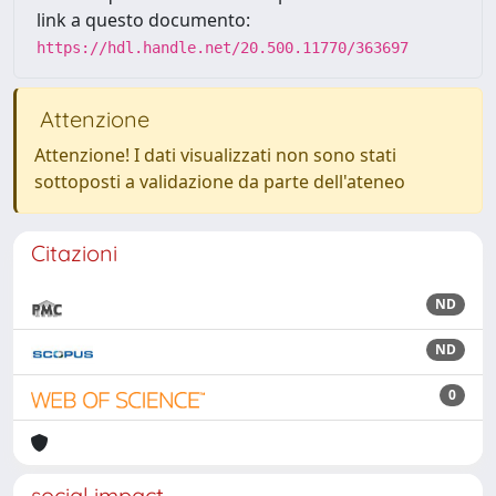
link a questo documento:
https://hdl.handle.net/20.500.11770/363697
Attenzione
Attenzione! I dati visualizzati non sono stati
sottoposti a validazione da parte dell'ateneo
Citazioni
ND
ND
0
social impact