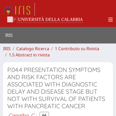
IRIS
IRIS
Catalogo Ricerca
1 Contributo su Rivista
1.5 Abstract in rivista
P.04.4 PRESENTATION SYMPTOMS
AND RISK FACTORS ARE
ASSOCIATED WITH DIAGNOSTIC
DELAY AND DISEASE STAGE BUT
NOT WITH SURVIVAL OF PATIENTS
WITH PANCREATIC CANCER
Capalbo, C.
;