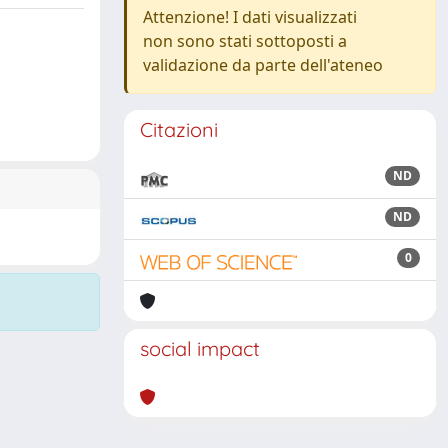
Attenzione! I dati visualizzati
non sono stati sottoposti a
validazione da parte dell'ateneo
Citazioni
ND
ND
0
social impact