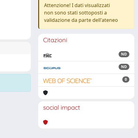
Attenzione! I dati visualizzati
non sono stati sottoposti a
validazione da parte dell'ateneo
Citazioni
ND
ND
0
social impact