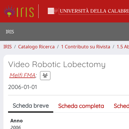
IRIS
IRIS
Catalogo Ricerca
1 Contributo su Rivista
1.5 Ab
Video Robotic Lobectomy
Melfi FMA
;
2006-01-01
Scheda breve
Scheda completa
Sched
Anno
2006