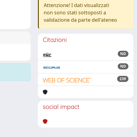
Attenzione! I dati visualizzati
non sono stati sottoposti a
validazione da parte dell'ateneo
Citazioni
ND
ND
239
social impact