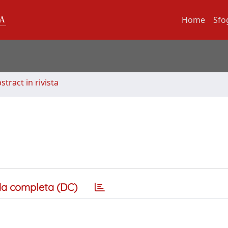
Home
Sfo
stract in rivista
a completa (DC)