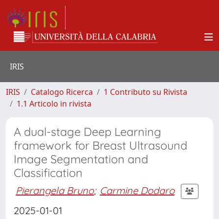
IRIS
IRIS
Catalogo Ricerca
1 Contributo su Rivista
1.1 Articolo in rivista
A dual-stage Deep Learning
framework for Breast Ultrasound
Image Segmentation and
Classification
Pierangela Bruno
;
Carmine Dodaro
2025-01-01