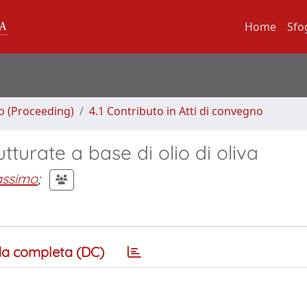
Home
Sfo
no (Proceeding)
4.1 Contributo in Atti di convegno
utturate a base di olio di oliva
assimo
;
a completa (DC)