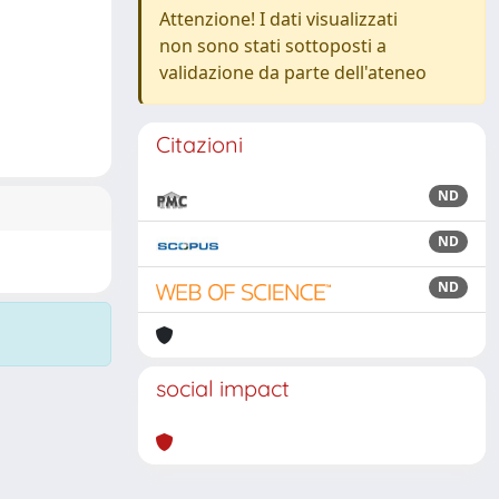
Attenzione! I dati visualizzati
non sono stati sottoposti a
validazione da parte dell'ateneo
Citazioni
ND
ND
ND
social impact