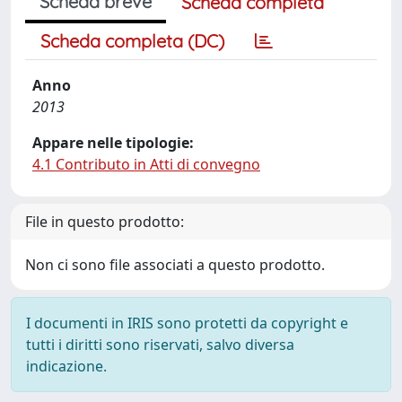
Scheda breve
Scheda completa
Scheda completa (DC)
Anno
2013
Appare nelle tipologie:
4.1 Contributo in Atti di convegno
File in questo prodotto:
Non ci sono file associati a questo prodotto.
I documenti in IRIS sono protetti da copyright e
tutti i diritti sono riservati, salvo diversa
indicazione.