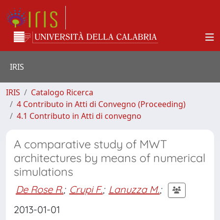
IRIS
IRIS
Catalogo Ricerca
4 Contributo in Atti di Convegno (Proceeding)
4.1 Contributo in Atti di convegno
A comparative study of MWT
architectures by means of numerical
simulations
De Rose R.
;
Crupi F.
;
Lanuzza M.
;
2013-01-01