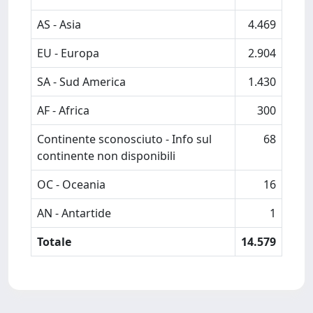
AS - Asia
4.469
EU - Europa
2.904
SA - Sud America
1.430
AF - Africa
300
Continente sconosciuto - Info sul
68
continente non disponibili
OC - Oceania
16
AN - Antartide
1
Totale
14.579