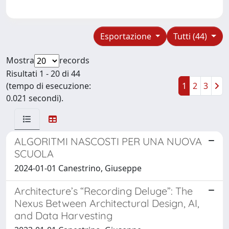
Esportazione
Tutti (44)
Mostra
records
Risultati 1 - 20 di 44
(tempo di esecuzione:
1
2
3
0.021 secondi).
ALGORITMI NASCOSTI PER UNA NUOVA
SCUOLA
2024-01-01 Canestrino, Giuseppe
Architecture’s “Recording Deluge”: The
Nexus Between Architectural Design, AI,
and Data Harvesting