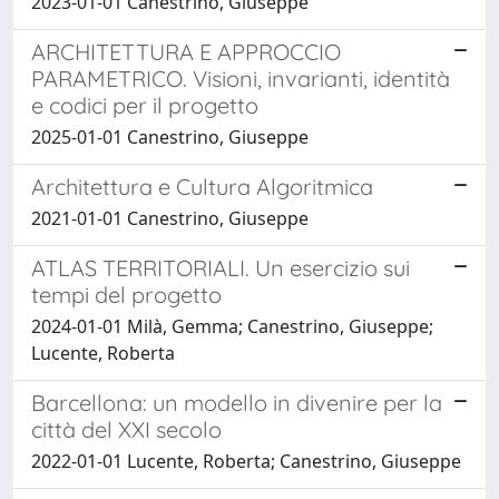
2023-01-01 Canestrino, Giuseppe
ARCHITETTURA E APPROCCIO
PARAMETRICO. Visioni, invarianti, identità
e codici per il progetto
2025-01-01 Canestrino, Giuseppe
Architettura e Cultura Algoritmica
2021-01-01 Canestrino, Giuseppe
ATLAS TERRITORIALI. Un esercizio sui
tempi del progetto
2024-01-01 Milà, Gemma; Canestrino, Giuseppe;
Lucente, Roberta
Barcellona: un modello in divenire per la
città del XXI secolo
2022-01-01 Lucente, Roberta; Canestrino, Giuseppe